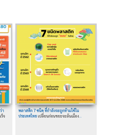
ว่า
พลาสติก 7 ชนิด ที่กำลังจะถูกห้ามใช้ใน
เร็จ
ประเทศไทย
เปลี่ยนก่อนขยะจะล้นเมือง
...