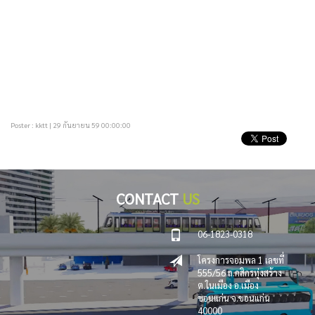
Poster : kktt | 29 กันยายน 59 00:00:00
CONTACT
US
06-1823-0318
โครงการจอมพล 1 เลขที่
555/56 ถ.กสิกรทุ่งสร้าง
ต.ในเมือง อ.เมือง
ขอนแก่น จ.ขอนแก่น
40000