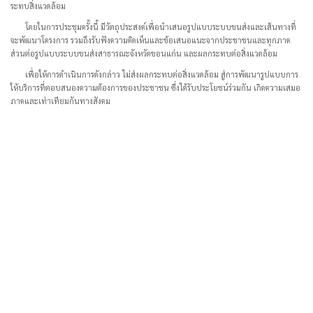
ระทบสิ่งแวดล้อม
โดยในการประชุมครั้งนี้ มีวัตถุประสงค์เพื่อนำเสนอรูปแบบระบบขนส่งและเส้นทางที่
จะพัฒนาโครงการ รวมถึงรับฟังความคิดเห็นและข้อเสนอแนะจากประชาชนและทุกภาค
ส่วนต่อรูปแบบระบบขนส่งสาธารณะจังหวัดขอนแก่น และผลกระทบต่อสิ่งแวดล้อม
เพื่อให้การดำเนินการดังกล่าว ไม่ส่งผลกระทบต่อสิ่งแวดล้อม สู่การพัฒนารูปแบบการ
ให้บริการที่ตอบสนองความต้องการของประชาชน ซึ่งได้รับประโยชน์ร่วมกัน เกิดความเสมอ
ภาคและเท่าเทียมกันทางสังคม