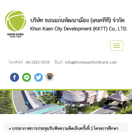
Toggle
navigat
โทรศัพท์ :
06-1823-0318
อีเมล์ :
info@khonkaenthinktank.com
» บรรยากาศการประชุมรับฟังความคิดเห็นครั้งที่ 2 โครงการศึกษา