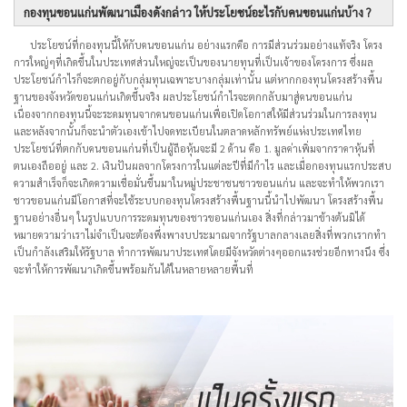
กองทุนขอนแก่นพัฒนาเมืองดังกล่าว ให้ประโยชน์อะไรกับคนขอนแก่นบ้าง ?
ประโยชน์ที่กองทุนนี้ให้กับคนขอนแก่น อย่างแรกคือ การมีส่วนร่วมอย่างแท้จริง โครง
การใหญ่ๆที่เกิดขึ้นในประเทศส่วนใหญ่จะเป็นของนายทุนที่เป็นเจ้าของโครงการ ซึ่งผล
ประโยชน์กำไรก็จะตกอยู่กับกลุ่มทุนเฉพาะบางกลุ่มเท่านั้น แต่หากกองทุนโครงสร้างพื้น
ฐานของจังหวัดขอนแก่นเกิดขึ้นจริง ผลประโยชน์กำไรจะตกกลับมาสู่คนขอนแก่น
เนื่องจากกองทุนนี้จะระดมทุนจากคนขอนแก่นเพื่อเปิดโอกาสให้มีส่วนร่วมในการลงทุน
และหลังจากนั้นก็จะนำตัวเองเข้าไปจดทะเบียนในตลาดหลักทรัพย์แห่งประเทศไทย
ประโยชน์ที่ตกกับคนขอนแก่นที่เป็นผู้ถือหุ้นจะมี 2 ด้าน คือ 1. มูลค่าเพิ่มจากราคาหุ้นที่
ตนเองถืออยู่ และ 2. เงินปันผลจากโครงการในแต่ละปีที่มีกำไร และเมื่อกองทุนแรกประสบ
ความสำเร็จก็จะเกิดความเชื่อมั่นขึ้นมาในหมู่ประชาชนชาวขอนแก่น และจะทำให้พวกเรา
ชาวขอนแก่นมีโอกาสที่จะใช้ระบบกองทุนโครงสร้างพื้นฐานนี้นำไปพัฒนา โครงสร้างพื้น
ฐานอย่างอื่นๆ ในรูปแบบการระดมทุนของชาวขอนแก่นเอง สิ่งที่กล่าวมาข้างต้นมิได้
หมายความว่าเราไม่จำเป็นจะต้องพึ่งพางบประมาณจากรัฐบาลกลางเลยสิ่งที่พวกเรากทำ
เป็นกำลังเสริมให้รัฐบาล ทำการพัฒนาประเทศโดยมีจังหวัดต่างๆออกแรงช่วยอีกทางนึง ซึ่ง
จะทำให้การพัฒนาเกิดขึ้นพร้อมกันได้ในหลายหลายพื้นที่