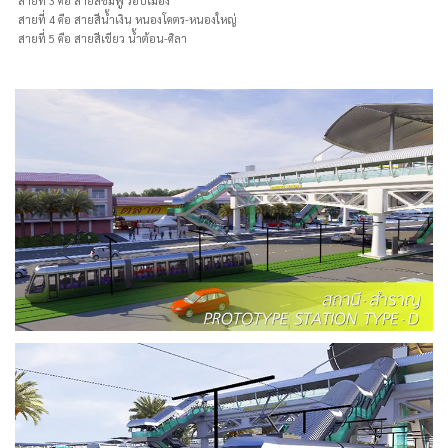
สายที่ 3 คือ สายสีชมพู รอบเมือง
สายที่ 4 คือ สายสีน้ำเงิน หนองโคตร-หนองใหญ่
สายที่ 5 คือ สายสีเขียว น้ำต้อน-ศิลา