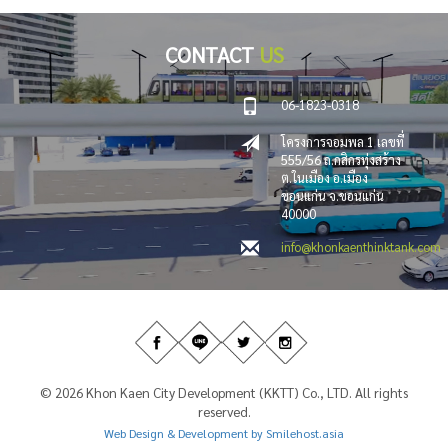
CONTACT
US
06-1823-0318
โครงการจอมพล 1 เลขที่
555/56 ถ.กสิกรทุ่งสร้าง
ต.ในเมือง อ.เมือง
ขอนแก่น จ.ขอนแก่น
40000
info@khonkaenthinktank.com
© 2026 Khon Kaen City Development (KKTT) Co., LTD. All rights
reserved.
Web Design & Development by Smilehost.asia