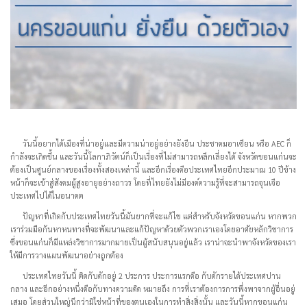
วันนี้อยากได้เมืองที่น่าอยู่และมีความน่าอยู่อย่างยังยืน ประชาคมอาเซียน หรือ AEC ก็
กำลังจะเกิดขึ้น และวันนี้โลกาภิวัตน์ก็เป็นเรื่องที่ไม่สามารถหลีกเลี่ยงได้ จังหวัดขอนแก่นจะ
ต้องเป็นศูนย์กลางของเรื่องทั้งสองเหล่านี้ และอีกเรื่องคือประเทศไทยอีกประมาณ 10 ปีข้าง
หน้าก็จะเข้าสู่สังคมผู้สูงอายุอย่างถาวร โดยที่ไทยยังไม่มีองค์ความรู้ที่จะสามารถจุนเจือ
ประเทศไปได้ในอนาคต
ปัญหาที่เกิดกับประเทศไทยวันนี้มันยากที่จะแก้ไข แต่สำหรับจังหวัดขอนแก่น หากพวก
เราร่วมมือกันหาหนทางที่จะพัฒนาและแก้ปัญหาด้วยตัวพวกเราเองโดยอาศัยหลักวิชาการ
ซึ่งขอนแก่นก็มีแหล่งวิชาการมากมายเป็นผู้สนับสนุนอยู่แล้ว เราน่าจะนำพาจังหวัดของเรา
ให้มีการวางแผนพัฒนาอย่างถูกต้อง
ประเทศไทยวันนี้ ติดกับดักอยู่ 2 ประการ ประการแรกคือ กับดักรายได้ประเทศปาน
กลาง และอีกอย่างหนึ่งคือกับทางความคิด หมายถึง การที่เราต้องการการพึ่งพาจากผู้อื่นอยู่
เสมอ โดยส่วนใหญ่นึกว่ามิใช่หน้าที่ของตนเองในการทำสิ่งสิ่งนั้น และวันนี้หากขอนแก่น