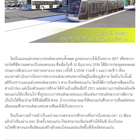
โดยในแผนแม่บทระบบขนส่งมวลชนทั้งหมด ถูกออกแบบให้เป็นระบบ BRT หรือระบบ
รถบัสที่มีทางเฉพาะเป็นของตนเอง ซึ่งเมื่อวันที่ 10 มิถุนายน 2558 ได้มีการประชุมของคณะ
กรรมการจัดระบบการจราจรทางบก (คจร.) ครั้งที่ 1/2558 วาระที่ 3 และวาระที่ 5 เรื่อง
แนวทางดำเนินการโครงการระบบขนส่งมวลชนขนาดใหญ่ในเมืองภูมิภาค โดยในวันนั้นมี
มติรับทราบแผนแม่บทขนส่งมวลชน 5 สาย จังหวัดขอนแก่น โดยให้มีการเริ่มสายสีแดงเป็น
สายนำร่อง แต่เนื่องด้วยผลการศึกษาได้ทำแล้วเสร็จเมื่อปี 2551 และสถานการณ์ของจังหวัด
ขอนแก่นได้เปลี่ยนไป ซึ่งรูปแบบการขนส่งมวลชนแบบอื่นเช่นการขนส่งระบบรางมีความ
เป็นไปได้ที่จะนำมาใช้จึงมีมติให้ สนข. นำงบประมาณมาให้ขอนแก่นศึกษาการเชื่อมต่อของ
เมืองและศึกษาขนส่งมวลชนสายสีแดงให้เป็นระบบราง
ถือเป็นความก้าวหน้าเป็นอย่างมากเพราะหากศึกษาเสร็จภายในระยะเวลา 12 เดือน
แล้วนำเรื่องผ่าน คจร. อีกครั้ง ขอนแก่น ก็จะสามารถเริ่มก่อสร้างได้ทันที นับเป็นรถ
รถไฟฟ้าสายแรกที่ผลิตและสร้างด้วยคนไทยและจะเกิดขึ้นที่จังหวัดขอนแก่น