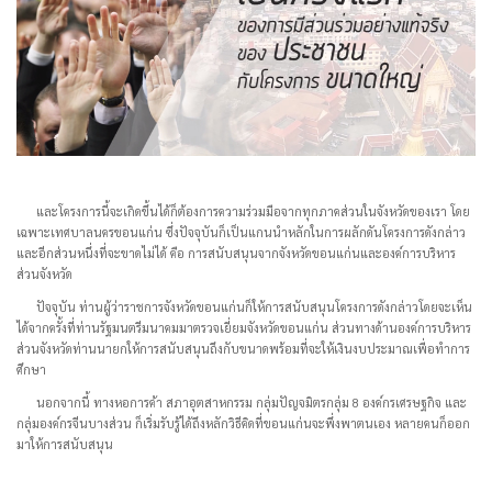
และโครงการนี้จะเกิดขึ้นได้ก็ต้องการความร่วมมือจากทุกภาคส่วนในจังหวัดของเรา โดย
เฉพาะเทศบาลนครขอนแก่น ซึ่งปัจจุบันก็เป็นแกนนำหลักในการผลักดันโครงการดังกล่าว
และอีกส่วนหนึ่งที่จะขาดไม่ได้ คือ การสนับสนุนจากจังหวัดขอนแก่นและองค์การบริหาร
ส่วนจังหวัด
ปัจจุบัน ท่านผู้ว่าราชการจังหวัดขอนแก่นก็ให้การสนับสนุนโครงการดังกล่าวโดยจะเห็น
ได้จากครั้งที่ท่านรัฐมนตรีมนาคมมาตรวจเยี่ยมจังหวัดขอนแก่น ส่วนทางด้านองค์การบริหาร
ส่วนจังหวัดท่านนายกให้การสนับสนุนถึงกับขนาดพร้อมที่จะให้เงินงบประมาณเพื่อทำการ
ศึกษา
นอกจากนี้ ทางหอการค้า สภาอุตสาหกรรม กลุ่มปัญจมิตรกลุ่ม 8 องค์กรเศรษฐกิจ และ
กลุ่มองค์กรจีนบางส่วน ก็เริ่มรับรู้ได้ถึงหลักวิธีคิดที่ขอนแก่นจะพึ่งพาตนเอง หลายคนก็ออก
มาให้การสนับสนุน