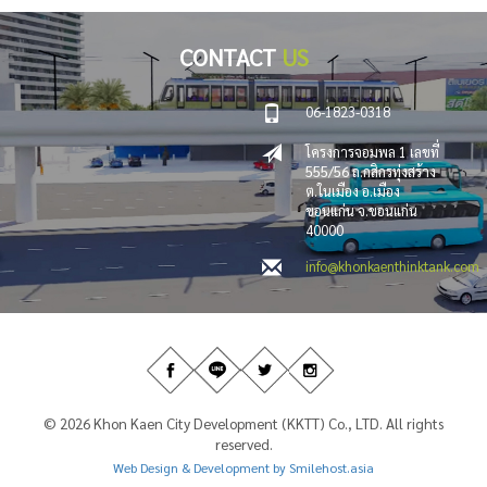
CONTACT
US
06-1823-0318
โครงการจอมพล 1 เลขที่
555/56 ถ.กสิกรทุ่งสร้าง
ต.ในเมือง อ.เมือง
ขอนแก่น จ.ขอนแก่น
40000
info@khonkaenthinktank.com
© 2026 Khon Kaen City Development (KKTT) Co., LTD. All rights
reserved.
Web Design & Development by Smilehost.asia