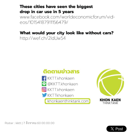
Poster : kktt | 7 สิงหาคม 60 00:00:00