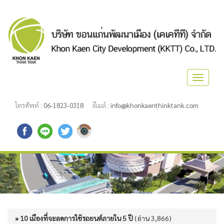
Toggle
navigat
โทรศัพท์ :
06-1823-0318
อีเมล์ :
info@khonkaenthinktank.com
» 10 เมืองที่จะลดการใช้รถยนต์ภายใน 5 ปี
(อ่าน 3,866)