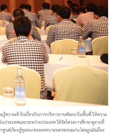
วามรู้ความเข้าใจเกี่ยวกับการบริหารงานพัฒนาในพื้นที่ ให้ความ
ายในประเทศและระหว่างประเทศ ได้จัดโครงการศึกษาดูงานที่
าศูนย์เรียนรู้ชุมชน ของเทศบาลนครขอนแก่น โฮงมูนมังเมือง