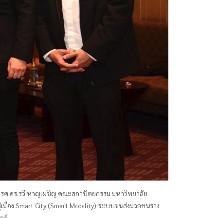
กับ รศ.ดร.รวี หาญเผชิญ คณะสถาปัตยกรรม มหาวิทยาลัย
เมือง Smart City (Smart Mobility) ระบบขนส่งมวลชนราง
อร์