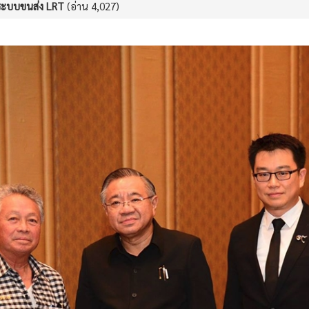
' ระบบขนส่ง LRT
(อ่าน 4,027)