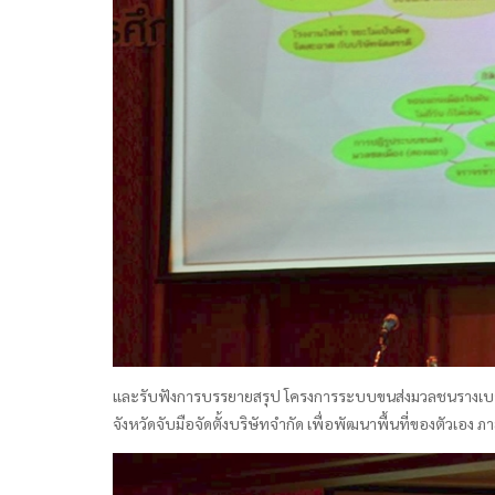
และรับฟังการบรรยายสรุป โครงการระบบขนส่งมวลชนรางเบา LR
จังหวัดจับมือจัดตั้งบริษัทจำกัด เพื่อพัฒนาพื้นที่ของตัวเอง ภ