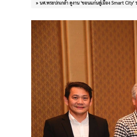
» นศ.พระปกเกล้า ดูงาน 'ขอนแก่นสู่เมือง Smart City