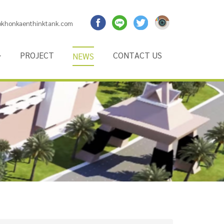
@khonkaenthinktank.com
P
R
O
J
E
C
T
C
O
N
T
A
C
T
U
S
N
E
W
S