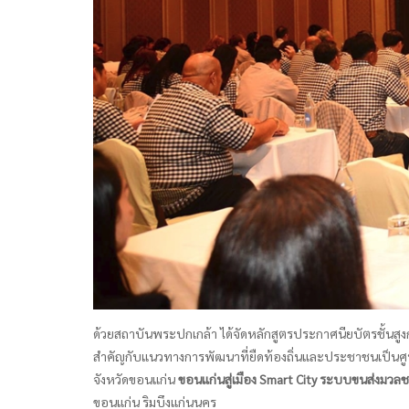
ด้วยสถาบันพระปกเกล้า ได้จัดหลักสูตรประกาศนียบัตรชั้นสูงการ
สำคัญกับแนวทางการพัฒนาที่ยืดท้องถิ่นและประชาชนเป็นศูนย
จังหวัดขอนแก่น
ขอนแก่นสู่เมือง Smart City ระบบขนส่งมวล
ขอนแก่น ริมบึงแก่นนคร