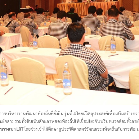
บริหารงานพัฒนาท้องถิ่นที่ยั่งยืน รุ่นที่ 4 โดยมีวัตถุประสงค์เพื่อเสริมสร้างค
์กลาง รวมทั้งขับเน้นศักยภาพของท้องถิ่นให้เชื่อมโยงกับบริบทแวดล้อมทั้งภ
ชนรางเบา LRT
โดยช่วงเช้าได้ศึกษาดูประวัติศาสตร์วัฒนธรรมท้องถิ่นกับการพัฒน