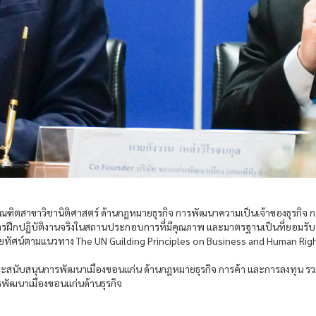
ฑิตสาขาวิชานิติศาสตร์ ด้านกฎหมายธุรกิจ การพัฒนาความเป็นเจ้าของธุรกิจ การ
ฝึกปฏิบัติงานจริงในสถานประกอบการที่มีคุณภาพ และมาตรฐานเป็นที่ยอมรับ
่มีวิสัยทัศน์ตามแนวทาง The UN Guilding Principles on Business and Human Righ
และสนับสนุนการพัฒนาเมืองขอนแก่น ด้านกฎหมายธุรกิจ การค้า และการลงทุน รว
ารพัฒนาเมืองขอนแก่นด้านธุรกิจ