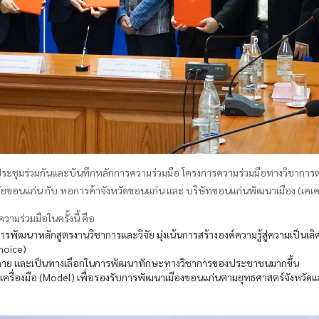
ระชุมร่วมกันและบันทึกหลักการความร่วมมือ โครงการความร่วมมือทางวิชาการต
ยขอนแก่น กับ หอการค้าจังหวัดขอนแก่น และ บริษัทขอนแก่นพัฒนาเมือง (เคเคท
มร่วมมือในครั้งนี้ คือ
ารพัฒนาหลักสูตรงานวิชาการและวิจัย มุ่งเน้นการสร้างองค์ความรู้สู่ความเป็น
hoice)
ลาย และเป็นทางเลือกในการพัฒนาทักษะทางวิชาการของประชาชนมากขึ้น
เครื่องมือ (Model) เพื่อรองรับการพัฒนาเมืองขอนแก่นตามยุทธศาสตร์จังหวั