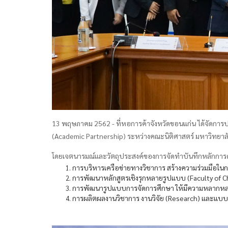
13 พฤษภาคม 2562 - ที่หอการค้าจังหวัดขอนแก่น ได้จัดการป
(Academic Partnership) ระหว่างคณะนิติศาสตร์ มหาวิทยาลั
โดยเจตนารมณ์และวัตถุประสงค์ของการจัดทำบันทึกหลักการควา
การบริหารเครือข่ายทางวิชาการ สร้างความร่วมมือในก
การพัฒนาหลักสูตรเชิงรุกหลายรูปแบบ (Faculty of C
การพัฒนารูปแบบการจัดการศึกษา ให้มีความหลากห
การผลิตผลงานวิชาการ งานวิจัย (Research) และแบบ