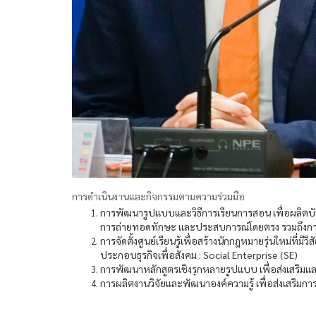
การดำเนินงานและกิจกรรมตามความร่วมมือ
การพัฒนารูปแบบและวิธีการเรียนการสอน เพื่อผลิตบัณ
การถ่ายทอดทักษะ และประสบการณ์โดยตรง รวมถึงการ
การจัดตั้งศูนย์เรียนรู้เพื่อสร้างนักกฎหมายรุ่นใหม่ที
ประกอบธุรกิจเพื่อสังคม : Social Enterprise (SE)
การพัฒนาหลักสูตรเชิงรุกหลายรูปแบบ เพื่อส่งเสริม
การผลิตงานวิจัยและพัฒนาองค์ความรู้ เพื่อส่งเสริมก