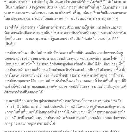
ขอนแก่น และระยอง กําลังเจริญเติบโตและสร้างโอกาสให้กับคนในพื้นที่ อีกทั้งยังสามารถ
เป็นแกนหลักทางเศรษฐกิจของประเทศ หากมีการลงทุนโครงสร้างพื้นฐานในด้านต่างๆ เช่น
ระบบขนส่งมวลชน พลังงานทดแทน และโครงสร้างพื้นฐานอื่น ๆ ที่จะเพิ่มขีดความสามารถ
ในการแข่งขันและการรับมือกับผลกระทบจากการเปลี่ยนแปลงทางสภาพภูมิอากาศ
อย่างไรก็ดี เมืองรองต่างๆ ไม่สามารถพึ่งพางบประมาณภาครัฐเพียงแหล่งเดียว และควร
พิจารณาเครื่องมือการระดมทุนอื่นๆ เช่น การออกพันธบัตรสนับสนุนการลงทุนโครงการใน
ท้องถิ่น และการร่วมลงทุนระหว่างรัฐและเอกชน (Public-Private Partnerships: PPP)
เป็นต้น
การพัฒนาเมืองจะเป็นประโยชน์กับทั้งประชาชนที่อาศัยในเขตเมืองและประชาชนที่อยู่
นอกเขตเมือง เช่น จากการพัฒนาระบบขนส่งและคมนาคม ระบบพลังงานและไฟฟ้า น้ำ
ประปา ระบบบำบัดน้ำเสีย ระบบกำจัดขยะมูลฝอย เพื่อสร้างเมืองให้เป็นเมืองน่าอยู่ ทั้งนี้
การพัฒนาเมืองจะส่งผลให้การเคลื่อนย้ายคน สินค้า และบริการมีประสิทธิภาพมากขึ้น ทั้ง
ภายในเขตเมืองและระหว่างเมือง โดยจะช่วยส่งเสริมการเติบโตทางเศรษฐกิจ การจ้างงาน
การพัฒนาคุณภาพชีวิต และประโยชน์ในด้านสิ่งแวดล้อม นอกจากนี้ โครงสร้างพื้นฐานที่ดี
จะช่วยให้เมืองสามารถลดผลกระทบที่ตามมาจากอุบัติภัยและสาธารณะภัย เพื่อสุขภาวะที่
ดีและการดำรงชีวิตของคนได้
นางแพตริเซีย มงคลวนิช ผู้อำนวยการสำนักงานบริหารหนี้สาธารณะ กระทรวงการคลัง
กล่าวว่า พื้นที่เมืองรองสามารถช่วยขับเคลื่อนการเติบโตทางเศรษฐกิจและลดปัญหาความ
ยากจนในพื้นที่ชนบทได้ โดยการสร้างโอกาสให้แก่ประชาชน ทั้งนี้ กระทรวงการคลังจะนำ
ผลการศึกษานี้ มาสนับสนุนการพัฒนาเมืองเพื่อตอบสนองกับความต้องการของประชาชน
ภาคธุรกิจ และภาคอุตสาหกรรมต่อไป