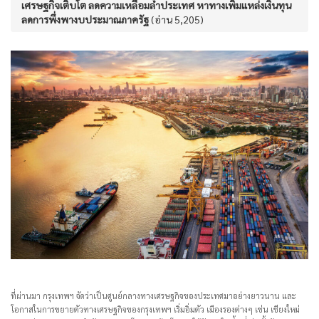
เศรษฐกิจเติบโต ลดความเหลื่อมล้ำประเทศ หาทางเพิ่มแหล่งเงินทุน
ลดการพึ่งพางบประมาณภาครัฐ
(อ่าน 5,205)
ที่ผ่านมา กรุงเทพฯ จัดว่าเป็นศูนย์กลางทางเศรษฐกิจของประเทศมาอย่างยาวนาน และ
โอกาสในการขยายตัวทางเศรษฐกิจของกรุงเทพฯ เริ่มอิ่มตัว เมืองรองต่างๆ เช่น เชียงใหม่