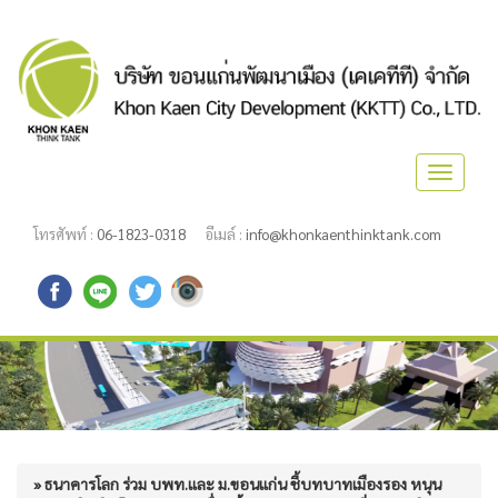
Toggle
navigat
โทรศัพท์ :
06-1823-0318
อีเมล์ :
info@khonkaenthinktank.com
» ธนาคารโลก ร่วม บพท.และ ม.ขอนแก่น ชี้บทบาทเมืองรอง หนุน