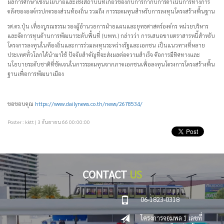
ผลการศึกษาเชิงนโยบายและเชิงสถาบันที่เกี่ยวข้องกับการกำกับการดำเนินการทางการ
คลังขององค์กรปกครองส่วนท้องถิ่น รวมถึง การระดมทุนสำหรับการลงทุนโครงสร้างพื้นฐาน
รศ.ดร.ปุ่น เที่ยงบูรณธรรม รองผู้อำนวยการฝ่ายแผนและยุทธศาสตร์องค์กร หน่วยบริหาร
และจัดการทุนด้านการพัฒนาระดับพื้นที่ (บพท.) กล่าวว่า การเสนอขายตราสารหนี้สำหรับ
โครงการลงทุนในท้องถิ่นและการร่วมลงทุนระหว่างรัฐและเอกชน เป็นแนวทางที่หลาย
ประเทศทั่วโลกได้นำมาใช้ ปัจจัยสำคัญที่จะส่งผลต่อความสำเร็จ คือการมีทิศทางและ
นโยบายระดับชาติที่ชัดเจนในการระดมทุนจากภาคเอกชนเพื่อลงทุนโครงการโครงสร้างพื้น
ฐานเพื่อการพัฒนาเมือง
ขอขอบคุณ
https://www.dailynews.co.th/news/2678534/
Poster : kktt | 3 กันยายน 66 00:00:00
CONTACT
US
06-1823-0318
โครงการจอมพล 1 เลขที่