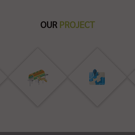
OUR
PROJECT